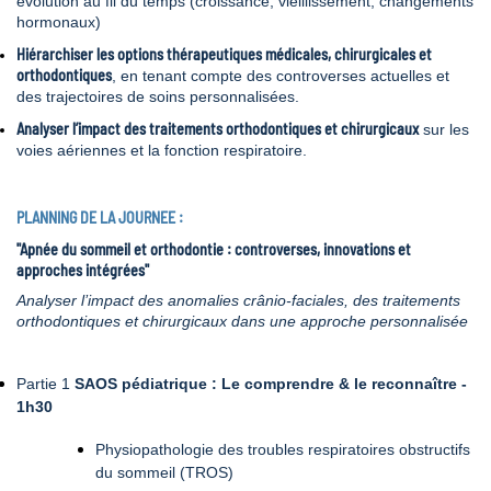
évolution au fil du temps (croissance, vieillissement, changements
hormonaux)
Hiérarchiser les options thérapeutiques médicales, chirurgicales et
orthodontiques
, en tenant compte des controverses actuelles et
des trajectoires de soins personnalisées.
Analyser l’impact des traitements orthodontiques et chirurgicaux
sur les
voies aériennes et la fonction respiratoire.
PLANNING DE LA JOURNEE :
"Apnée du sommeil et orthodontie : controverses, innovations et
approches intégrées"
Analyser l’impact des anomalies crânio-faciales, des traitements
orthodontiques et chirurgicaux dans une approche personnalisée
Partie 1
SAOS pédiatrique : Le comprendre & le reconnaître -
1h30
Physiopathologie des troubles respiratoires obstructifs
du sommeil (TROS)